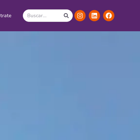
trate