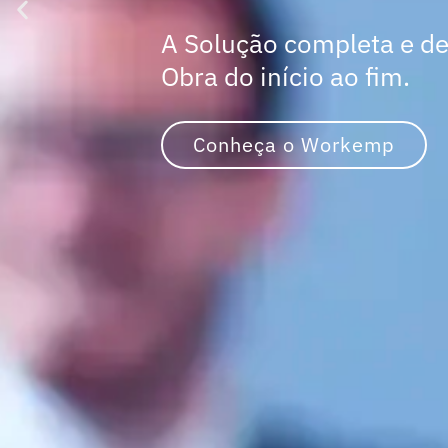
A Solução completa e def
Obra do início ao fim.
Conheça o Workemp