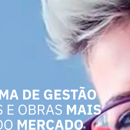
MA DE GESTÃO
S E OBRAS
MAIS
DO
MERCADO