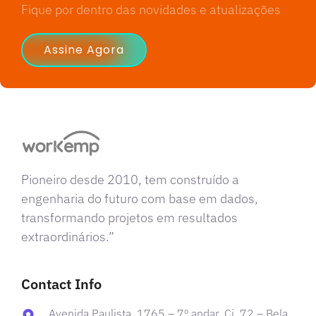
Fique por dentro das novidades e atualizações
Assine Agora
Pioneiro desde 2010, tem construído a
engenharia do futuro com base em dados,
transformando projetos em resultados
extraordinários.”
Contact Info
Avenida Paulista, 1765 – 7º andar, Cj. 72 – Bela