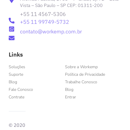
Vista – São Paulo – SP CEP: 01311-200
+55 11 4567-5306
+55 11 99749-5732
contato@workemp.com.br
Links
Soluções
Sobre a Workemp
Suporte
Política de Privacidade
Blog
Trabalhe Conosco
Fale Conosco
Blog
Contrate
Entrar
© 2020