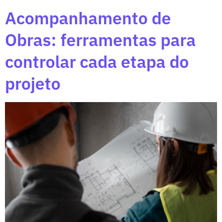
Acompanhamento de
Obras: ferramentas para
controlar cada etapa do
projeto