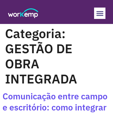
Categoria:
GESTÃO DE
OBRA
INTEGRADA
Comunicação entre campo
e escritório: como integrar