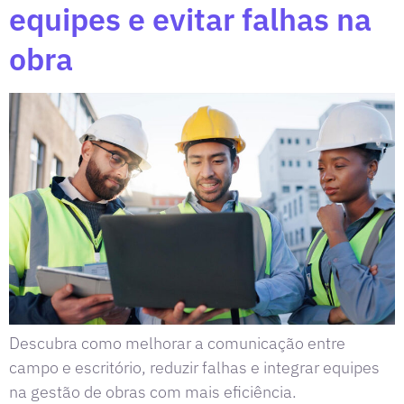
equipes e evitar falhas na
obra
Descubra como melhorar a comunicação entre
campo e escritório, reduzir falhas e integrar equipes
na gestão de obras com mais eficiência.