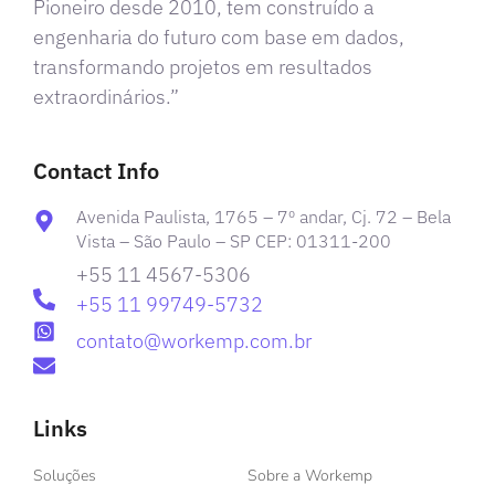
Pioneiro desde 2010, tem construído a
engenharia do futuro com base em dados,
transformando projetos em resultados
extraordinários.”
Contact Info
Avenida Paulista, 1765 – 7º andar, Cj. 72 – Bela
Vista – São Paulo – SP CEP: 01311-200
+55 11 4567-5306
+55 11 99749-5732
contato@workemp.com.br
Links
Soluções
Sobre a Workemp