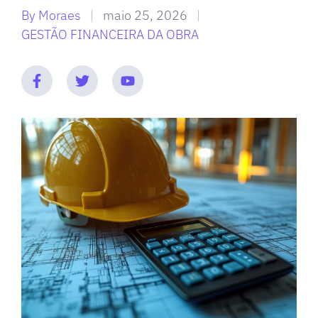
By
Moraes
maio 25, 2026
GESTÃO FINANCEIRA DA OBRA