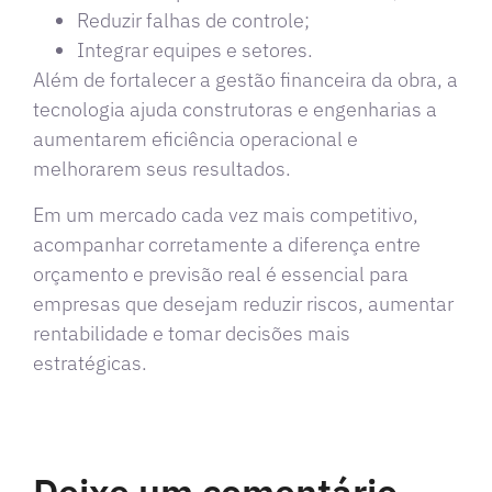
Reduzir falhas de controle;
Integrar equipes e setores.
Além de fortalecer a gestão financeira da obra, a
tecnologia ajuda construtoras e engenharias a
aumentarem eficiência operacional e
melhorarem seus resultados.
Em um mercado cada vez mais competitivo,
acompanhar corretamente a diferença entre
orçamento e previsão real é essencial para
empresas que desejam reduzir riscos, aumentar
rentabilidade e tomar decisões mais
estratégicas.