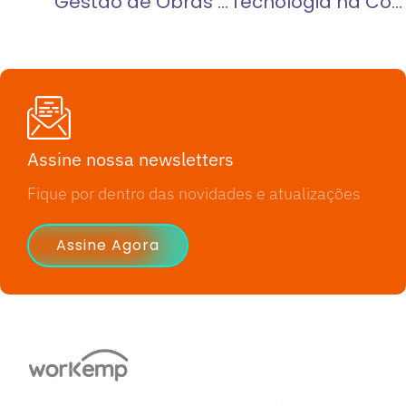
Gestão de Obras Integrada: como centralizar processos e reduzir falhas
Tecnologia na Construção Civil: como transformar obras e processos
Assine nossa newsletters
Fique por dentro das novidades e atualizações
Assine Agora