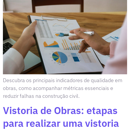
Descubra os principais indicadores de qualidade em
obras, como acompanhar métricas essenciais e
reduzir falhas na construção civil.
Vistoria de Obras: etapas
para realizar uma vistoria