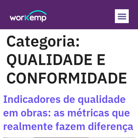
Categoria:
QUALIDADE E
CONFORMIDADE
Indicadores de qualidade
em obras: as métricas que
realmente fazem diferença