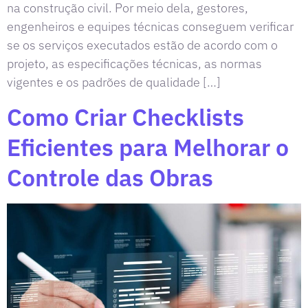
na construção civil. Por meio dela, gestores,
engenheiros e equipes técnicas conseguem verificar
se os serviços executados estão de acordo com o
projeto, as especificações técnicas, as normas
vigentes e os padrões de qualidade […]
Como Criar Checklists
Eficientes para Melhorar o
Controle das Obras