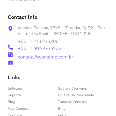
Contact Info
Avenida Paulista, 1765 – 7º andar, Cj. 72 – Bela
Vista – São Paulo – SP CEP: 01311-200
+55 11 4567-5306
+55 11 99749-5732
contato@workemp.com.br
Links
Soluções
Sobre a Workemp
Suporte
Política de Privacidade
Blog
Trabalhe Conosco
Fale Conosco
Blog
Contrate
Entrar