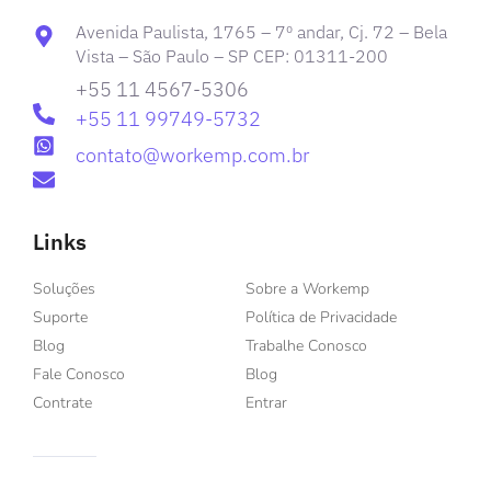
Avenida Paulista, 1765 – 7º andar, Cj. 72 – Bela
Vista – São Paulo – SP CEP: 01311-200
+55 11 4567-5306
+55 11 99749-5732
contato@workemp.com.br
Links
Soluções
Sobre a Workemp
Suporte
Política de Privacidade
Blog
Trabalhe Conosco
Fale Conosco
Blog
Contrate
Entrar