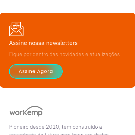
Assine nossa newsletters
Fique por dentro das novidades e atualizações
Assine Agora
Pioneiro desde 2010, tem construído a
engenharia do futuro com base em dados,