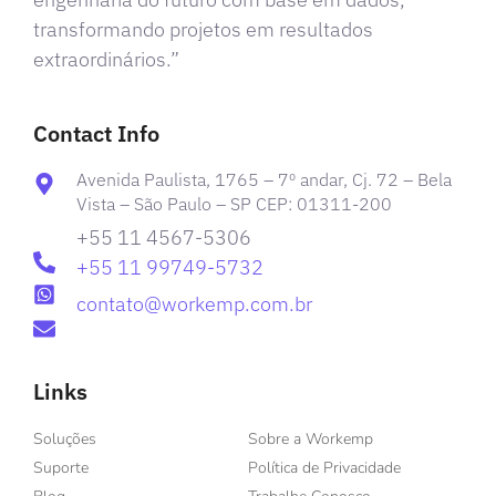
transformando projetos em resultados
extraordinários.”
Contact Info
Avenida Paulista, 1765 – 7º andar, Cj. 72 – Bela
Vista – São Paulo – SP CEP: 01311-200
+55 11 4567-5306
+55 11 99749-5732
contato@workemp.com.br
Links
Soluções
Sobre a Workemp
Suporte
Política de Privacidade