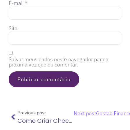
E-mail
*
Site
Salvar meus dados neste navegador para a
próxima vez que eu comentar.
Previous post
Next post
Gestão Finance
Como Criar Checklists Eficientes para Melhorar o Controle das Obras