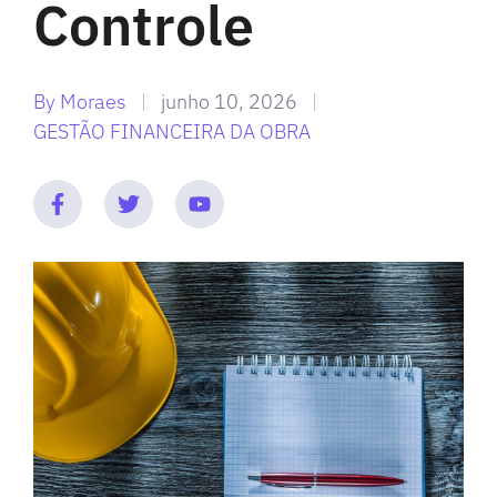
Controle
By
Moraes
junho 10, 2026
GESTÃO FINANCEIRA DA OBRA