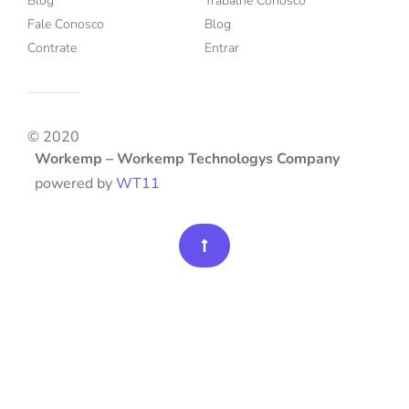
Blog
Trabalhe Conosco
Fale Conosco
Blog
Contrate
Entrar
© 2020
Workemp – Workemp Technologys Company
powered by
WT11