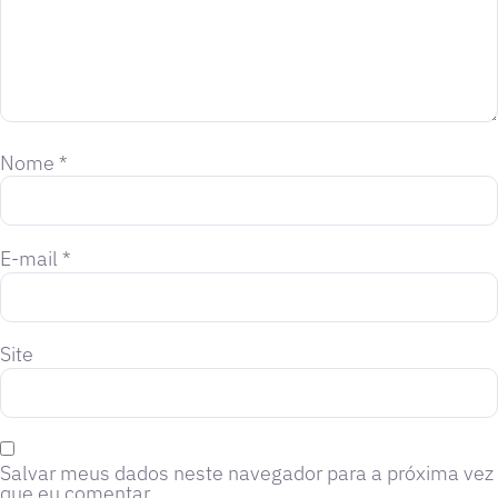
Nome
*
E-mail
*
Site
Salvar meus dados neste navegador para a próxima vez
que eu comentar.