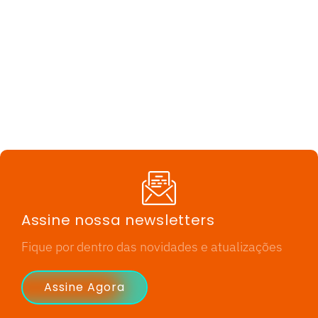
Assine nossa newsletters
Fique por dentro das novidades e atualizações
Assine Agora