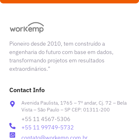
Pioneiro desde 2010, tem construído a
engenharia do futuro com base em dados,
transformando projetos em resultados
extraordinários.”
Contact Info
Avenida Paulista, 1765 – 7º andar, Cj. 72 – Bela
Vista – São Paulo – SP CEP: 01311-200
+55 11 4567-5306
+55 11 99749-5732
contato@workemp.com.br