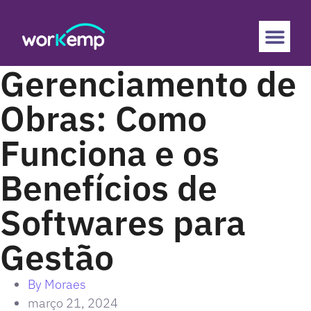
Gerenciamento de
Obras: Como
Funciona e os
Benefícios de
Softwares para
Gestão
By
Moraes
março 21, 2024