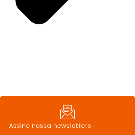
Assine nossa newsletters