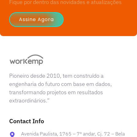
Fique por dentro das novidades e atualizações
Assine Agora
Pioneiro desde 2010, tem construído a
engenharia do futuro com base em dados,
transformando projetos em resultados
extraordinários.”
Contact Info
Avenida Paulista, 1765 – 7º andar, Cj. 72 – Bela