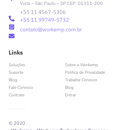
Vista – São Paulo – SP CEP: 01311-200
+55 11 4567-5306
+55 11 99749-5732
contato@workemp.com.br
Links
Soluções
Sobre a Workemp
Suporte
Política de Privacidade
Blog
Trabalhe Conosco
Fale Conosco
Blog
Contrate
Entrar
© 2020