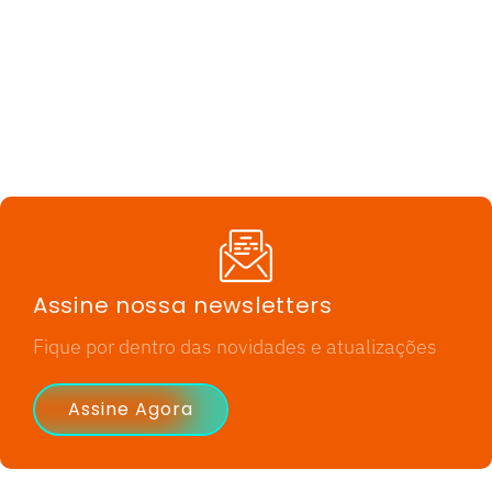
Assine nossa newsletters
Fique por dentro das novidades e atualizações
Assine Agora