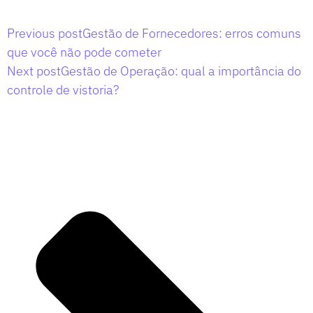
Previous post
Gestão de Fornecedores: erros comuns
que você não pode cometer
Next post
Gestão de Operação: qual a importância do
controle de vistoria?