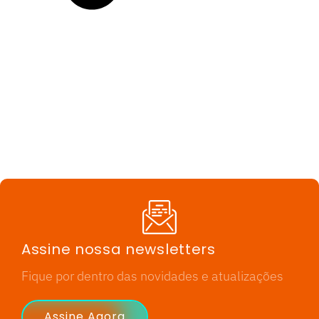
Assine nossa newsletters
Fique por dentro das novidades e atualizações
Assine Agora