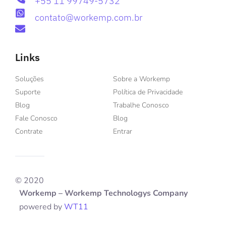
+55 11 99749-5732
contato@workemp.com.br
Links
Soluções
Sobre a Workemp
Suporte
Política de Privacidade
Blog
Trabalhe Conosco
Fale Conosco
Blog
Contrate
Entrar
© 2020
Workemp – Workemp Technologys Company
powered by
WT11