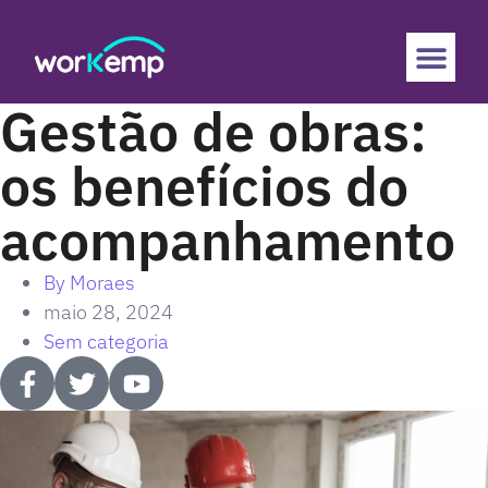
Gestão de obras:
os benefícios do
acompanhamento
By
Moraes
maio 28, 2024
Sem categoria