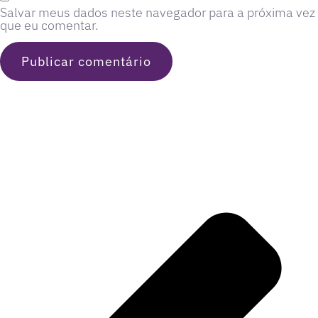
Salvar meus dados neste navegador para a próxima vez
que eu comentar.